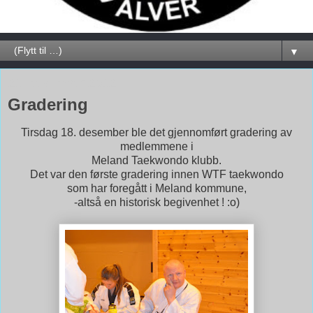
▼
21. desember 2012
Gradering
Tirsdag 18. desember ble det gjennomført gradering av
medlemmene i
Meland Taekwondo klubb.
Det var den første gradering innen WTF taekwondo
som har foregått i Meland kommune,
-altså en historisk begivenhet ! :o)