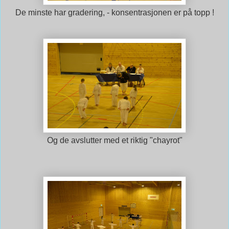
De minste har gradering, - konsentrasjonen er på topp !
Og de avslutter med et riktig "chayrot"