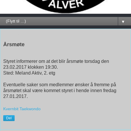
▼
12. januar 2017
Årsmøte
Styret informerer om at det blir årsmøte torsdag den
23.02.2017 klokken 19:30.
Sted: Meland Aktiv, 2. etg
Eventuelle saker som medlemmer ønsker å fremme på
årsmøtet skal være kommet styret i hende innen fredag
27.01.2017.
Kvernbit Taekwondo
Del