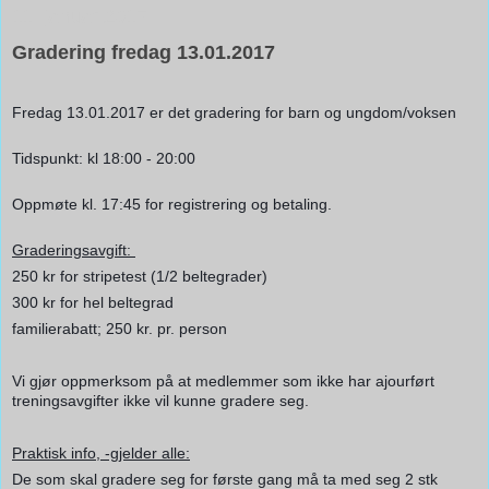
11. januar 2017
Gradering fredag 13.01.2017
Fredag 13.01.2017 er det gradering for barn og ungdom/voksen
Tidspunkt: kl 18:00 - 20:00
Oppmøte kl. 17:45 for registrering og betaling.
Graderingsavgift:
250 kr for stripetest (1/2 beltegrader)
300 kr for hel beltegrad
familierabatt; 250 kr. pr. person
Vi gjør oppmerksom på at medlemmer som ikke har ajourført
treningsavgifter ikke vil kunne gradere seg.
Praktisk info, -gjelder alle:
De som skal gradere seg for første gang må ta med seg 2 stk