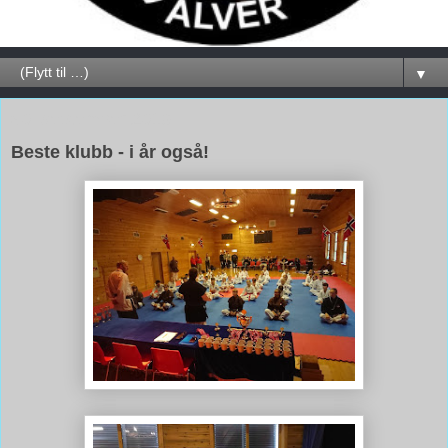
▼
30. september 2019
Beste klubb - i år også!