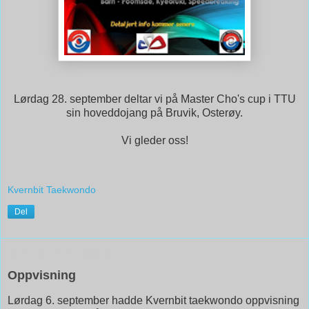
Lørdag 28. september deltar vi på Master Cho's cup i TTU
sin hoveddojang på Bruvik, Osterøy.
Vi gleder oss!
Kvernbit Taekwondo
Del
9. september 2019
Oppvisning
Lørdag 6. september hadde Kvernbit taekwondo oppvisning