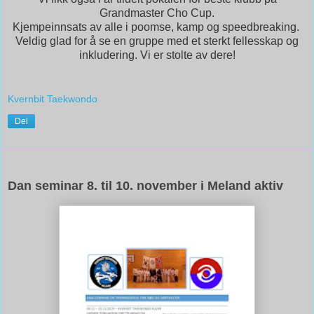
Grandmaster Cho Cup.
Kjempeinnsats av alle i poomse, kamp og speedbreaking.
Veldig glad for å se en gruppe med et sterkt fellesskap og
inkludering. Vi er stolte av dere!
Kvernbit Taekwondo
Del
27. september 2019
Dan seminar 8. til 10. november i Meland aktiv