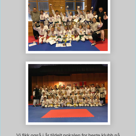
Vi fikk også i år tildelt pokalen for beste klubb på