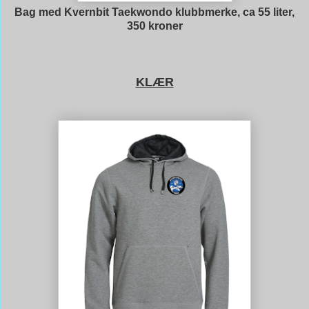
Bag med Kvernbit Taekwondo klubbmerke, ca 55 liter,
350 kroner
KLÆR