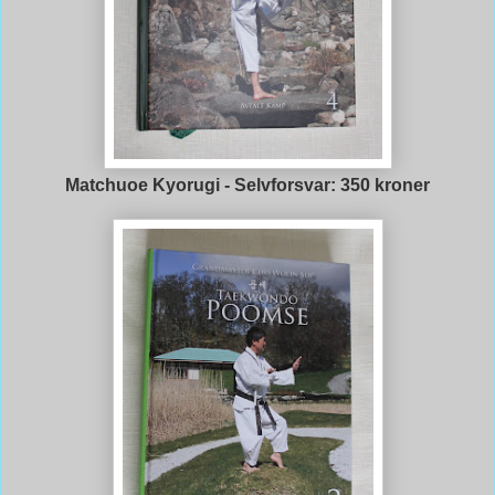
Matchuoe Kyorugi - Selvforsvar: 350 kroner