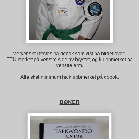
Merker skal festes på dobok som vist på bildet over;
TTU merket på venstre side av brystet, og klubbmerket på
venstre arm.
Alle skal minimum ha klubbmerket på dobok.
BØKER