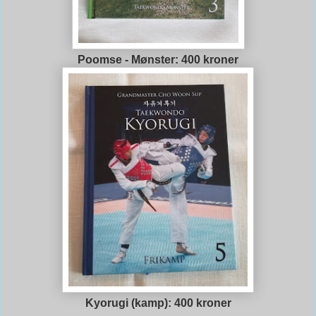
Poomse - Mønster: 400 kroner
Kyorugi (kamp): 400 kroner