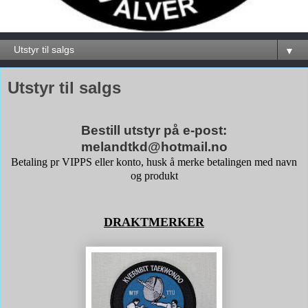
▼
Utstyr til salgs
Bestill utstyr på e-post:
melandtkd@hotmail.no
Betaling pr VIPPS eller konto, husk å merke betalingen med navn
og produkt
DRAKTMERKER