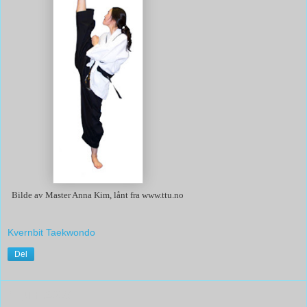
Bilde av Master Anna Kim, lånt fra www.ttu.no
Kvernbit Taekwondo
Del
4. juni 2016