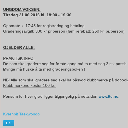
UNGDOM/VOKSEN:
Tirsdag 21.06.2016 kl. 18:00 - 19:30
Oppmøte kl.17:45 for registrering og betaling.
Graderingsavgift: 300 kr pr.person (familierabatt: 250 kr. pr/person)
GJELDER ALLE:
PRAKTISK INFO:
De som skal gradere seg for første gang må ta med seg 2 stk passbild
Øvrige må huske å ta med graderingsboken !
NB! Alle som skal gradere seg skal ha påsydd klubbmerke på dobook 
Klubbmerkene koster 100 kr.
Pensum for hver grad ligger tilgjengelig på nettsiden
www.ttu.no
.
Kvernbit Taekwondo
Del