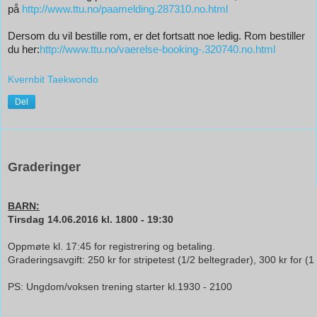
på
http://www.ttu.no/paamelding.287310.no.html
Dersom du vil bestille rom, er det fortsatt noe ledig. Rom bestiller
du her:
http://www.ttu.no/vaerelse-booking-.320740.no.html
Kvernbit Taekwondo
Del
3. juni 2016
Graderinger
BARN:
Tirsdag 14.06.2016 kl. 1800 - 19:30
Oppmøte kl. 17:45 for registrering og betaling.
Graderingsavgift: 250 kr for stripetest (1/2 beltegrader), 300 kr for (1
PS: Ungdom/voksen trening starter kl.1930 - 2100