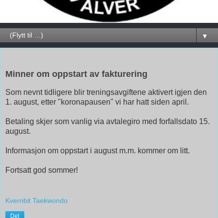
▼
24. juli 2020
Minner om oppstart av fakturering
Som nevnt tidligere blir treningsavgiftene aktivert igjen den
1. august, etter "koronapausen" vi har hatt siden april.
Betaling skjer som vanlig via avtalegiro med forfallsdato 15.
august.
Informasjon om oppstart i august m.m. kommer om litt.
Fortsatt god sommer!
Kvernbit Taekwondo
Del