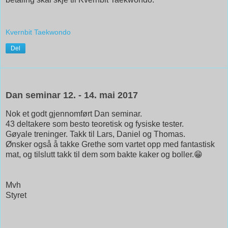
Kvernbit Taekwondo
Del
26. mai 2017
Dan seminar 12. - 14. mai 2017
Nok et godt gjennomført Dan seminar.
43 deltakere som besto teoretisk og fysiske tester.
Gøyale treninger. Takk til Lars, Daniel og Thomas.
Ønsker også å takke Grethe som vartet opp med fantastisk
mat, og tilslutt takk til dem som bakte kaker og boller.😁
Mvh
Styret