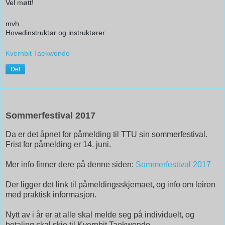
Vel møtt!
mvh
Hovedinstruktør og instruktører
Kvernbit Taekwondo
Del
27. mai 2017
Sommerfestival 2017
Da er det åpnet for påmelding til TTU sin sommerfestival.
Frist for påmelding er 14. juni.
Mer info finner dere på denne siden:
Sommerfestival 2017
Der ligger det link til påmeldingsskjemaet, og info om leiren
med praktisk informasjon.
Nytt av i år er at alle skal melde seg på individuelt, og
betaling skal skje til Kvernbit Taekwondo.