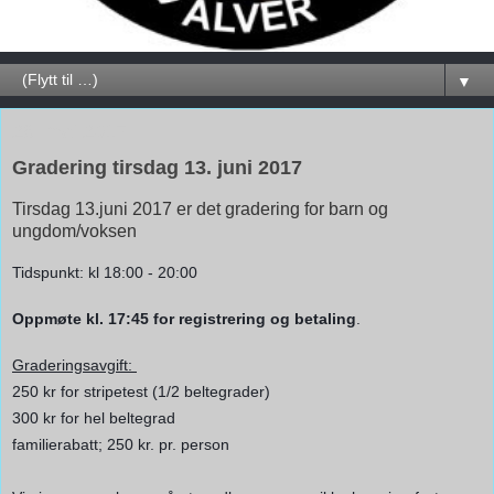
▼
28. mai 2017
Gradering tirsdag 13. juni 2017
Tirsdag 13.juni 2017 er det gradering for barn og
ungdom/voksen
Tidspunkt: kl 18:00 - 20:00
Oppmøte kl. 17:45 for registrering og betaling
.
Graderingsavgift:
250 kr for stripetest (1/2 beltegrader)
300 kr for hel beltegrad
familierabatt; 250 kr. pr. person