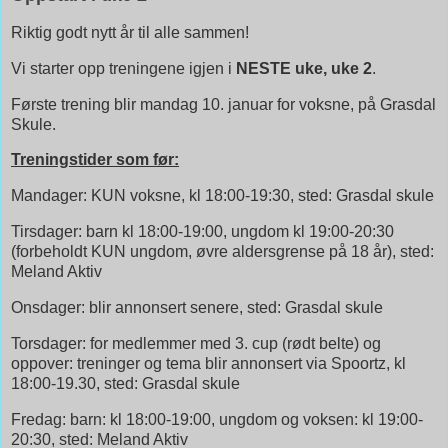
Riktig godt nytt år til alle sammen!
Vi starter opp treningene igjen i
NESTE uke, uke 2
.
Første trening blir mandag 10. januar for voksne, på Grasdal
Skule.
Treningstider som før:
Mandager: KUN voksne, kl 18:00-19:30, sted: Grasdal skule
Tirsdager: barn kl 18:00-19:00, ungdom kl 19:00-20:30
(forbeholdt KUN ungdom, øvre aldersgrense på 18 år), sted:
Meland Aktiv
Onsdager: blir annonsert senere, sted: Grasdal skule
Torsdager: for medlemmer med 3. cup (rødt belte) og
oppover: treninger og tema blir annonsert via Spoortz, kl
18:00-19.30, sted: Grasdal skule
Fredag: barn: kl 18:00-19:00, ungdom og voksen: kl 19:00-
20:30, sted: Meland Aktiv