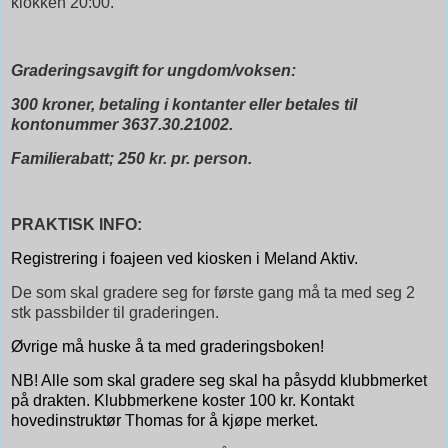
klokken 20:00.
Graderingsavgift for ungdom/voksen:
300 kroner, betaling i kontanter
eller betales til
kontonummer 3637.30.21002.
Familierabatt; 250 kr. pr. person.
PRAKTISK INFO:
Registrering i foajeen ved kiosken i Meland Aktiv.
De som skal gradere seg for første gang må ta med seg 2
stk passbilder til graderingen.
Øvrige må huske å ta med graderingsboken!
NB! Alle som skal gradere seg skal ha påsydd klubbmerket
på drakten. Klubbmerkene koster 100 kr. Kontakt
hovedinstruktør Thomas for å kjøpe merket.