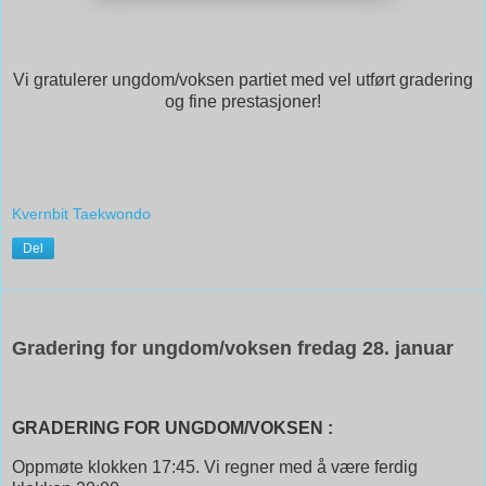
Vi gratulerer ungdom/voksen partiet med vel utført gradering
og fine prestasjoner!
Kvernbit Taekwondo
Del
25. januar 2022
Gradering for ungdom/voksen fredag 28. januar
GRADERING FOR UNGDOM/VOKSEN :
Oppmøte klokken 17:45. Vi regner med å være ferdig