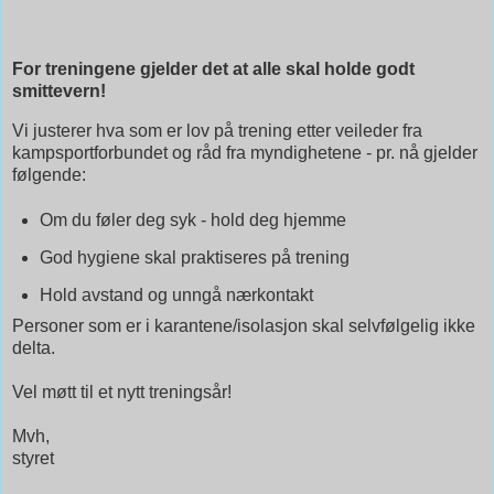
For treningene gjelder det at alle skal holde godt
smittevern!
Vi justerer hva som er lov på trening etter veileder fra
kampsportforbundet og råd fra myndighetene - pr. nå gjelder
følgende:
Om du føler deg syk - hold deg hjemme
God hygiene skal praktiseres på trening
Hold avstand og unngå nærkontakt
Personer som er i karantene/isolasjon skal selvfølgelig ikke
delta.
Vel møtt til et nytt treningsår!
Mvh,
styret