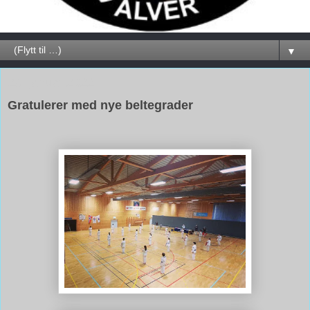
▼
29. januar 2022
Gratulerer med nye beltegrader