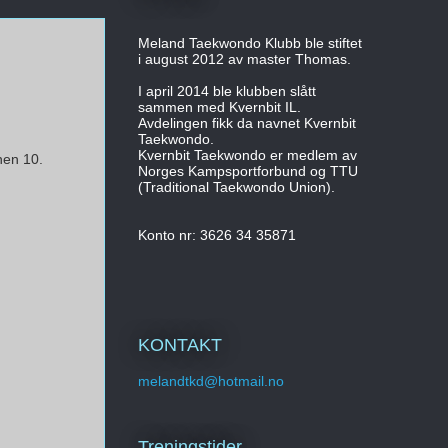
Meland Taekwondo Klubb ble stiftet
i august 2012 av master Thomas.
I april 2014 ble klubben slått
sammen med Kvernbit IL.
Avdelingen fikk da navnet Kvernbit
Taekwondo.
Kvernbit Taekwondo er medlem av
nen 10.
Norges Kampsportforbund og TTU
(Traditional Taekwondo Union).
Konto nr: 3626 34 35871
KONTAKT
melandtkd@hotmail.no
Treningstider