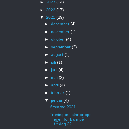
►
2023
(14)
►
2022
(17)
▼
2021
(29)
►
desember
(4)
►
november
(1)
►
oktober
(4)
►
september
(3)
►
august
(1)
►
juli
(1)
►
juni
(4)
►
mai
(2)
►
april
(4)
►
februar
(1)
▼
januar
(4)
Årsmøte 2021
Treningene starter opp
igjen for barn på
fredag 22...