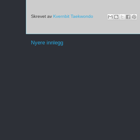
Skrevet av
Kvernbit Taekwondo
Nyere innlegg