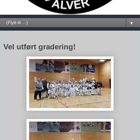
▼
17. juni 2022
Vel utført gradering!