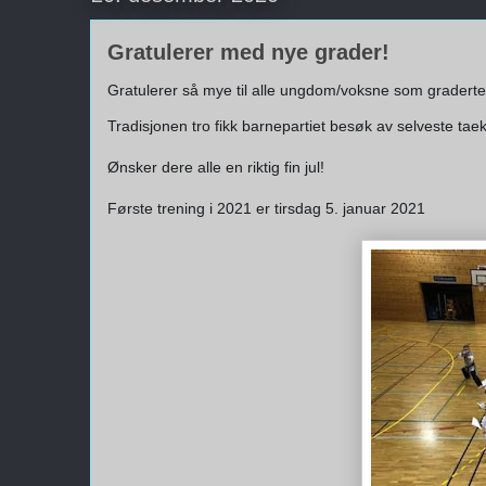
Gratulerer med nye grader!
Gratulerer så mye til alle ungdom/voksne som graderte s
Tradisjonen tro fikk barnepartiet besøk av selveste taek
Ønsker dere alle en riktig fin jul!
Første trening i 2021 er tirsdag 5. januar 2021