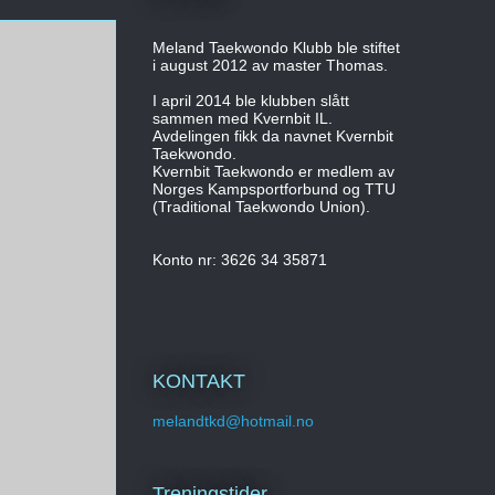
Meland Taekwondo Klubb ble stiftet
i august 2012 av master Thomas.
I april 2014 ble klubben slått
sammen med Kvernbit IL.
Avdelingen fikk da navnet Kvernbit
Taekwondo.
Kvernbit Taekwondo er medlem av
Norges Kampsportforbund og TTU
(Traditional Taekwondo Union).
Konto nr: 3626 34 35871
KONTAKT
melandtkd@hotmail.no
Treningstider