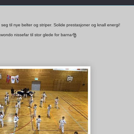
eg til nye belter og striper
.
Solide prestasjoner og knall energi
!
wondo nissefar til stor glede for barna
🎅