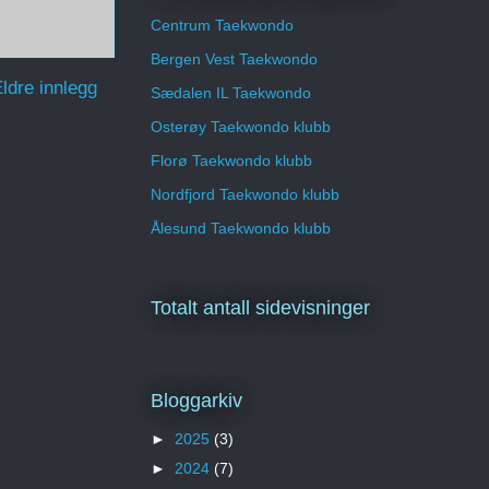
Centrum Taekwondo
Bergen Vest Taekwondo
ldre innlegg
Sædalen IL Taekwondo
Osterøy Taekwondo klubb
Florø Taekwondo klubb
Nordfjord Taekwondo klubb
Ålesund Taekwondo klubb
Totalt antall sidevisninger
Bloggarkiv
►
2025
(3)
►
2024
(7)