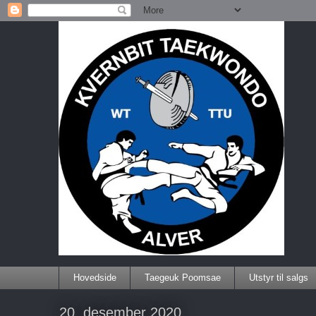
Hovedside
Taegeuk Poomsae
Utstyr til salgs
20. desember 2020