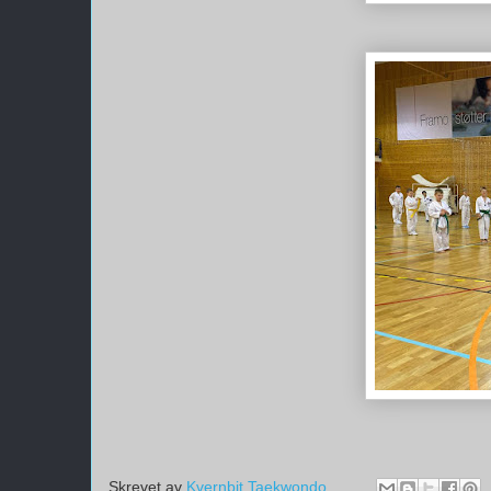
Skrevet av
Kvernbit Taekwondo