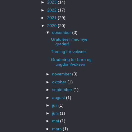
►
2023
(14)
►
2022
(17)
►
2021
(29)
▼
2020
(20)
▼
desember
(3)
Gratulerer med nye
grader!
Trening for voksne
Gradering for barn og
ungdom/voksen
►
november
(3)
►
oktober
(1)
►
september
(1)
►
august
(1)
►
juli
(1)
►
juni
(1)
►
mai
(1)
►
mars
(1)