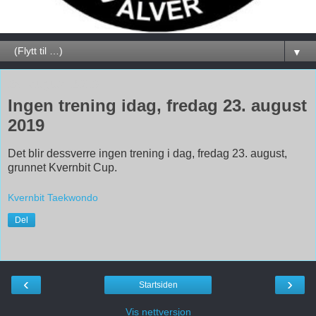
▼
23. august 2019
Ingen trening idag, fredag 23. august
2019
Det blir dessverre ingen trening i dag, fredag 23. august,
grunnet Kvernbit Cup.
Kvernbit Taekwondo
Del
‹
›
Startsiden
Vis nettversjon