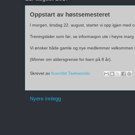
Oppstart av høstsemesteret
I morgen, tirsdag 22. august, starter vi opp igjen med o
Treningstider som før, se informasjon ute i høyre marg 
Vi ønsker både gamle og nye medlemmer velkommen ti
(Minner om aldersgrense for barn på 8 år).
Skrevet av
Kvernbit Taekwondo
Nyere innlegg