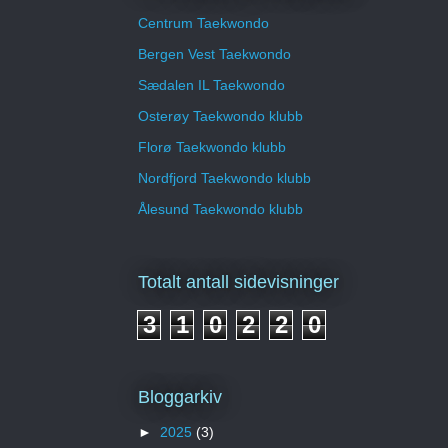
Centrum Taekwondo
Bergen Vest Taekwondo
Sædalen IL Taekwondo
Osterøy Taekwondo klubb
Florø Taekwondo klubb
Nordfjord Taekwondo klubb
Ålesund Taekwondo klubb
Totalt antall sidevisninger
3
1
0
2
2
0
Bloggarkiv
►
2025
(3)