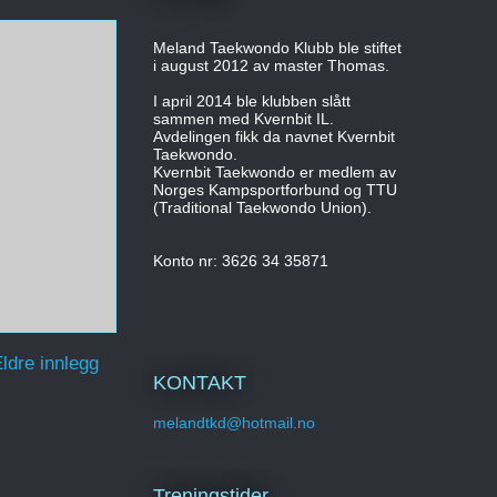
Meland Taekwondo Klubb ble stiftet
i august 2012 av master Thomas.
I april 2014 ble klubben slått
sammen med Kvernbit IL.
Avdelingen fikk da navnet Kvernbit
Taekwondo.
Kvernbit Taekwondo er medlem av
Norges Kampsportforbund og TTU
(Traditional Taekwondo Union).
Konto nr: 3626 34 35871
ldre innlegg
KONTAKT
melandtkd@hotmail.no
Treningstider