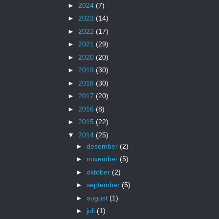
►
2024
(7)
►
2023
(14)
►
2022
(17)
►
2021
(29)
►
2020
(20)
►
2019
(30)
►
2018
(30)
►
2017
(20)
►
2016
(8)
►
2015
(22)
▼
2014
(25)
►
desember
(2)
►
november
(5)
►
oktober
(2)
►
september
(5)
►
august
(1)
►
juli
(1)