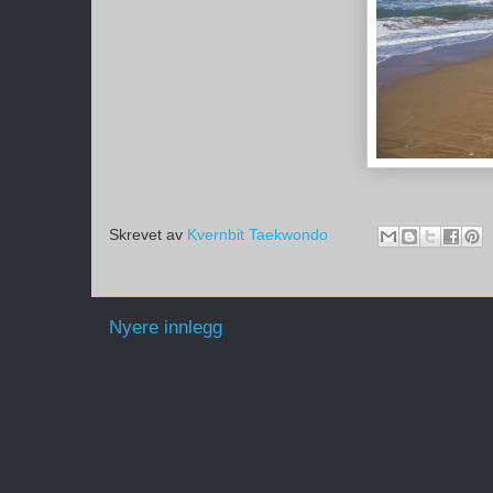
Skrevet av
Kvernbit Taekwondo
Nyere innlegg