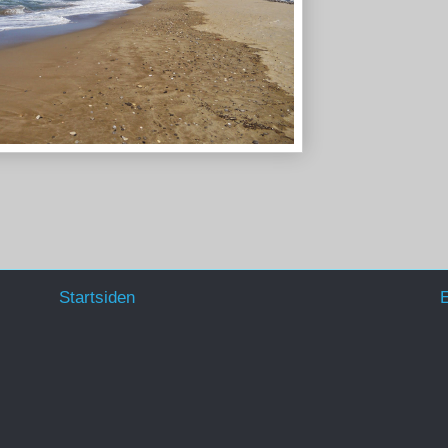
Startsiden
E