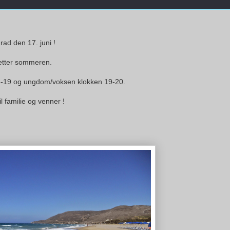
rad den 17. juni !
 etter sommeren.
18-19 og ungdom/voksen klokken 19-20.
 familie og venner !