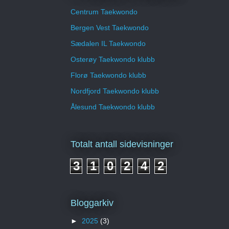
Centrum Taekwondo
Bergen Vest Taekwondo
Sædalen IL Taekwondo
Osterøy Taekwondo klubb
Florø Taekwondo klubb
Nordfjord Taekwondo klubb
Ålesund Taekwondo klubb
Totalt antall sidevisninger
3
1
0
2
4
2
Bloggarkiv
►
2025
(3)