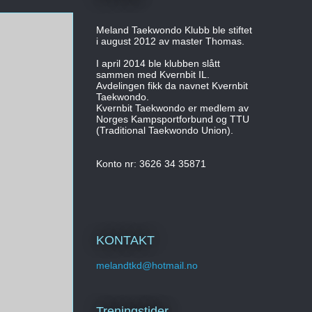
Meland Taekwondo Klubb ble stiftet
i august 2012 av master Thomas.
I april 2014 ble klubben slått
sammen med Kvernbit IL.
Avdelingen fikk da navnet Kvernbit
Taekwondo.
Kvernbit Taekwondo er medlem av
Norges Kampsportforbund og TTU
(Traditional Taekwondo Union).
Konto nr: 3626 34 35871
KONTAKT
melandtkd@hotmail.no
Treningstider