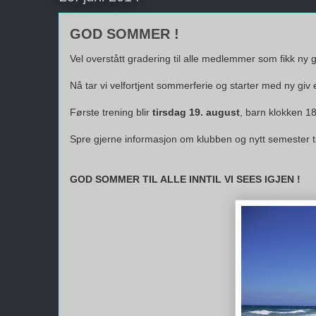
GOD SOMMER !
Vel overstått gradering til alle medlemmer som fikk ny g
Nå tar vi velfortjent sommerferie og starter med ny giv
Første trening blir
tirsdag 19. august
, barn klokken 
Spre gjerne informasjon om klubben og nytt semester til
GOD SOMMER TIL ALLE INNTIL VI SEES IGJEN !