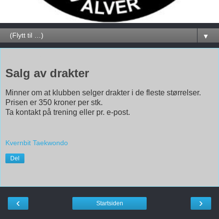
▼
26. mai 2014
Salg av drakter
Minner om at klubben selger drakter i de fleste størrelser.
Prisen er 350 kroner per stk.
Ta kontakt på trening eller pr. e-post.
Kvernbit Taekwondo
Del
‹
›
Startsiden